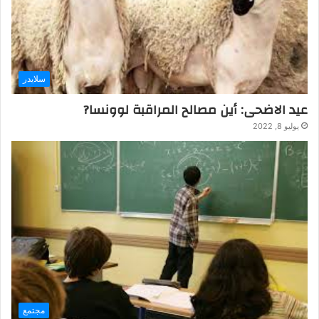
سلايدر
عيد الاضحى: أين مصالح المراقبة لوونسا?
يوليو 8, 2022
مجتمع