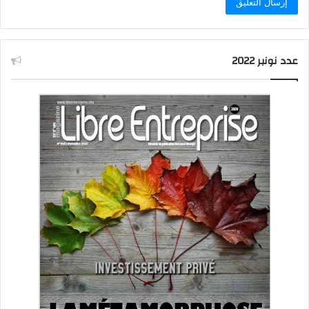
عدد نونبر 2022