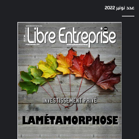
عدد نونبر 2022