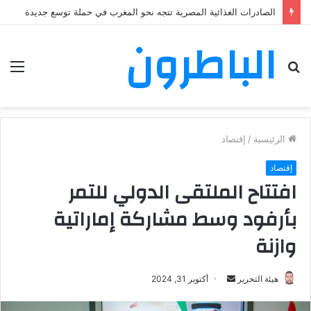
الصادرات الغذائية المصرية تتجه نحو المغرب في حملة توسع جديدة
الباطرون
بحث
الق
عن
الرئيسية
/
إقتصاد
إقتصاد
افتتاح الملتقى الدولي للتمر
بأرفود وسط مشاركة إماراتية
وازنة
هيئة التحرير
أ
أكتوبر 31, 2024
ر