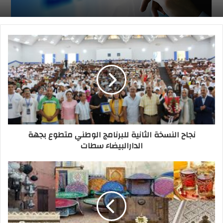
الصادرات الغذائية المصرية تتجه نحو المغرب في
حملة توسع جديدة
نجاح النسخة الثانية للبرنامج الوطني متطوع بجهة
الدارالبيضاء سطات