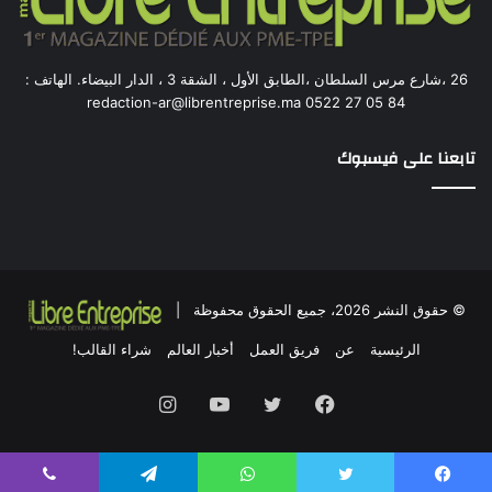
26 ،شارع مرس السلطان ،الطابق الأول ، الشقة 3 ، الدار البيضاء. الهاتف :
84 05 27 0522 redaction-ar@librentreprise.ma
تابعنا على فيسبوك
© حقوق النشر 2026، جميع الحقوق محفوظة |
الرئيسية
عن
فريق العمل
أخبار العالم
شراء القالب!
فيسبوك
تويتر
يوتيوب
انستقرام