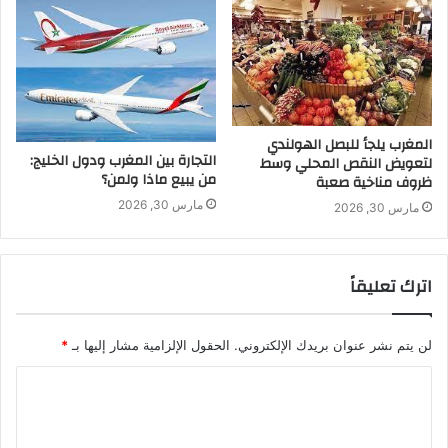
المغرب يلجأ للبصل الهولندي
التجارة بين المغرب ودول الخليج:
لتعويض النقص المحلي وسط
من يبيع ماذا ولمن؟
ظروف مناخية صعبة
مارس 30, 2026
مارس 30, 2026
اترك تعليقاً
لن يتم نشر عنوان بريدك الإلكتروني.
الحقول الإلزامية مشار إليها بـ
*
ا
ل
ت