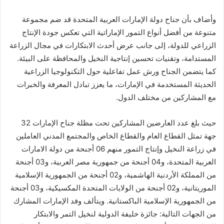
وأضاف بأن جناح دولة الإمارات العربية المتحدة قد ضم مجموعة
متنوعة من أفضل أنواع التمور الإماراتية التي تعكس جودة الإنتاج
الزراعي للدولة، إلى جانب عرض أحدث الابتكارات في مجال الزراعة
المستدامة، وتقنيات تحسين إنتاجية النخيل والمحافظة على البيئة.
كما يتضمن الجناح ورش عمل تفاعلية حول التكنولوجيا الزراعية
الحديثة المستخدمة في الإمارات، ما يعزز تبادل المعرفة والخبرات
مع المشاركين من مختلف الدول.
حيث بلغ عدد العارضين المشاركين تحت مظلة جناح الإمارات 32
جهة تمثل القطاع العام والقطاع الخاص والمجتمع المدني العاملين
في زراعة النخيل وإنتاج التمور منهم 06 أجنحة من دولة الامارات
العربية المتحدة، و04 أجنحة من جمهورية مصر العربية، و03 أجنحة
من المملكة الأردنية الهاشمية، و02 أجنحة من الجمهورية الإسلامية
الموريتانية، و02 أجنحة من الولايات المتحدة المكسيكية، و03 أجنحة
من الجمهورية الإسلامية الباكستانية. ويتألف وفد الإمارات المشارك
من الجهات التالية: جائزة خليفة الدولية لنخيل التمر والابتكار