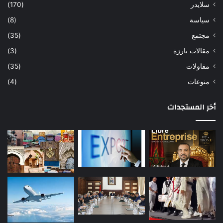
سلايدر
(170)
سياسة
(8)
مجتمع
(35)
مقالات بارزة
(3)
مقاولات
(35)
منوعات
(4)
أخر المستجدات