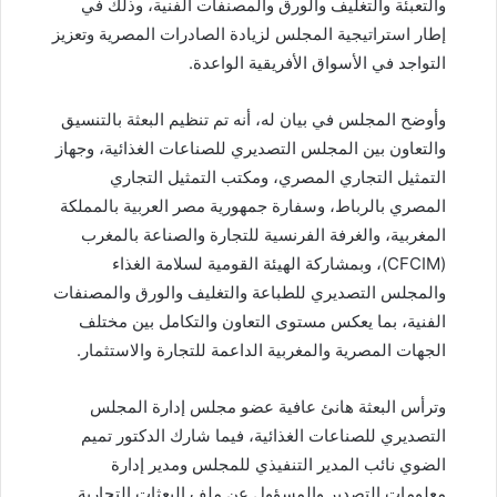
والتعبئة والتغليف والورق والمصنفات الفنية، وذلك في
إطار استراتيجية المجلس لزيادة الصادرات المصرية وتعزيز
التواجد في الأسواق الأفريقية الواعدة.
وأوضح المجلس في بيان له، أنه تم تنظيم البعثة بالتنسيق
والتعاون بين المجلس التصديري للصناعات الغذائية، وجهاز
التمثيل التجاري المصري، ومكتب التمثيل التجاري
المصري بالرباط، وسفارة جمهورية مصر العربية بالمملكة
المغربية، والغرفة الفرنسية للتجارة والصناعة بالمغرب
(CFCIM)، وبمشاركة الهيئة القومية لسلامة الغذاء
والمجلس التصديري للطباعة والتغليف والورق والمصنفات
الفنية، بما يعكس مستوى التعاون والتكامل بين مختلف
الجهات المصرية والمغربية الداعمة للتجارة والاستثمار.
وترأس البعثة هانئ عافية عضو مجلس إدارة المجلس
التصديري للصناعات الغذائية، فيما شارك الدكتور تميم
الضوي نائب المدير التنفيذي للمجلس ومدير إدارة
معلومات التصدير والمسؤول عن ملف البعثات التجارية