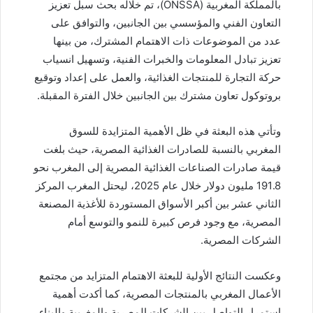
بالمملكة المغربية (ONSSA)، تم خلاله بحث سبل تعزيز
التعاون الفني والمؤسسي بين الجانبين، والتوافق على
عدد من الموضوعات ذات الاهتمام المشترك، من بينها
تعزيز تبادل المعلومات والخبرات الفنية، وتسهيل انسياب
حركة التجارة للمنتجات الغذائية، والعمل على إعداد وتوقيع
بروتوكول تعاون مشترك بين الجانبين خلال الفترة المقبلة.
وتأتي هذه البعثة في ظل الأهمية المتزايدة للسوق
المغربي بالنسبة للصادرات الغذائية المصرية، حيث بلغت
قيمة صادرات الصناعات الغذائية المصرية إلى المغرب نحو
191.8 مليون دولار خلال عام 2025، ليحتل المغرب المركز
الثاني عشر بين أكبر الأسواق المستوردة للأغذية المصنعة
المصرية، مع وجود فرص كبيرة للنمو والتوسع أمام
الشركات المصرية.
وعكست النتائج الأولية للبعثة الاهتمام المتزايد من مجتمع
الأعمال المغربي بالمنتجات المصرية، كما أكدت أهمية
استمرار التواصل بين الشركات المصرية والمغربية والبناء