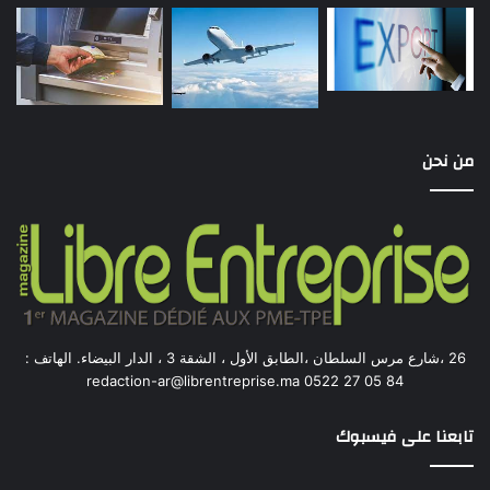
من نحن
26 ،شارع مرس السلطان ،الطابق الأول ، الشقة 3 ، الدار البيضاء. الهاتف :
84 05 27 0522 redaction-ar@librentreprise.ma
تابعنا على فيسبوك