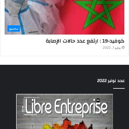
مجتمع
كوفيد-19 : ارتفع عدد حالات الإصابة
يوليو 1, 2022
عدد نونبر 2022