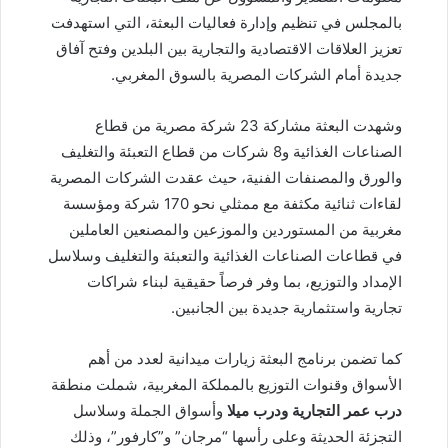
بالمجلس في تنظيم وإدارة فعاليات البعثة، التي استهدفت
تعزيز العلاقات الاقتصادية والتجارية بين البلدين وفتح آفاق
جديدة أمام الشركات المصرية بالسوق المغربي.
وشهدت البعثة مشاركة 23 شركة مصرية من قطاع
الصناعات الغذائية و8 شركات من قطاع التعبئة والتغليف
والورق والمصنفات الفنية، حيث عقدت الشركات المصرية
لقاءات ثنائية مكثفة مع ممثلي نحو 170 شركة ومؤسسة
مغربية من المستوردين والموزعين والمصنعين العاملين
في قطاعات الصناعات الغذائية والتعبئة والتغليف وسلاسل
الإمداد والتوزيع، بما وفر فرصاً حقيقية لبناء شراكات
تجارية واستثمارية جديدة بين الجانبين.
كما تضمن برنامج البعثة زيارات ميدانية لعدد من أهم
الأسواق وقنوات التوزيع بالمملكة المغربية، شملت منطقة
درب عمر التجارية ودرب ميلا
وأسواق الجملة وسلاسل
التجزئة الحديثة وعلى رأسها “مرجان” و”كارفور”، وذلك