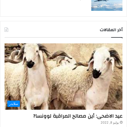
أخر المقالات
سلايدر
عيد الاضحى: أين مصالح المراقبة لوونسا?
يوليو 8, 2022