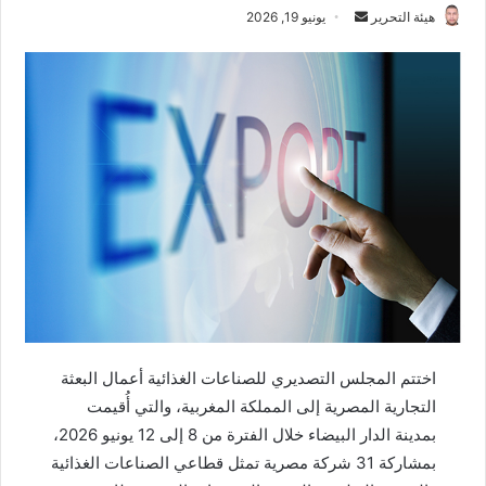
هيئة التحرير
أ
يونيو 19, 2026
ر
س
ل
ب
ر
ي
د
ا
إ
ل
ك
ت
ر
اختتم المجلس التصديري للصناعات الغذائية أعمال البعثة
و
التجارية المصرية إلى المملكة المغربية، والتي أُقيمت
ن
بمدينة الدار البيضاء خلال الفترة من 8 إلى 12 يونيو 2026،
ي
ا
بمشاركة 31 شركة مصرية تمثل قطاعي الصناعات الغذائية