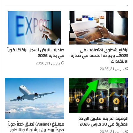
ارتفاع شكاوى الاتصالات في
صادرات البيض تسجل ارتفاعًا قوياً
2025… وجودة الخدمة في صدارة
في بداية 2026
الانتقادات
مارس 31, 2026
مارس 31, 2026
الوقود: لم يتم تطبيق الزيادة
فولينغ (Vueling) تطلق خطاً جوياً
المقررة في 30 مارس 2026
جديداً يربط بين برشلونة والناظور
مارس 31, 2026