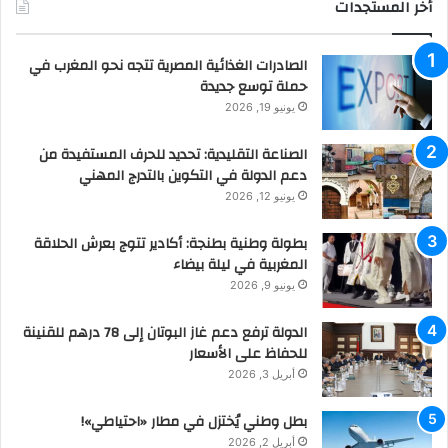
أخر المستجدات
الصادرات الغذائية المصرية تتجه نحو المغرب في
حملة توسع جديدة
يونيو 19, 2026
الصناعة التقليدية: تحديد للحرف المستفيدة من
دعم الدولة في التكوين بالتدرج المهني
يونيو 12, 2026
بطولة وطنية بطنجة: أكادير تتوج بعرش الحلاقة
المغربية في ليلة بيضاء
يونيو 9, 2026
الدولة ترفع دعم غاز البوتان إلى 78 درهم للقنينة
للحفاظ على الأسعار
أبريل 3, 2026
بطل وطني يُختزل في مطار «احتياطي»!
أبريل 2, 2026