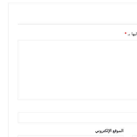
للقنينة للحفاظ على الأسعار
يها بـ
*
الموقع الإلكتروني