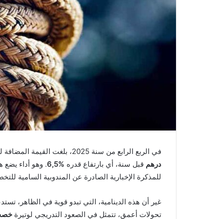
ر
و
ن
ي
ا
في الربع الرابع من سنة 2025، بلغت القيمة المضافة لقطاعي التعليم والصحة
درهم
قبل سنة، أي بارتفاع قدره
%6,5
. وهو أداء يضع 
للمذكرة الإخبارية الصادرة عن المندوبية السامية للتخطيط
غير أن هذه الدينامية، التي تبدو قوية في الظاهر، تست
تحولات أعمق، تتمثل في الصعود التدريجي لوتيرة
خصخص