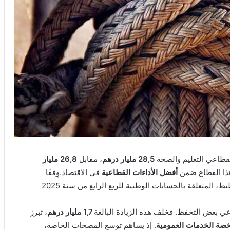
28,5 مليار درهم
، مقابل
26,8 مليار
هذا القطاع ضمن
أفضل الأداءات القطاعية
في الاقتصاد.وِفقًا
، المتعلقة بالحسابات الوطنية للربع الرابع من سنة 2025
دعي بعض التحفظ. فخلف هذه الزيادة البالغة
1,7 مليار درهم
، تبرز
ة الخدمات العمومية
. إذ يساهم توسع المصحات الخاصة،