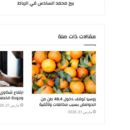
برج محمد السادس في الرباط
مقالات ذات صلة
وجودة الخدمة 
روسيا توقف دخول 48,4 طن من
الحوامض بسبب مخالفات وثائقية
مارس 31, 2026
مارس 31, 2026