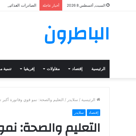
الصادرات الغذائية ال
السبت, أغسطس 8 2026
أخبار عاجلة
الباطرون
الرئيسية
إقتصاد
مقاولات
إفريقيا
تنمية م
الرئيسية
/
سلايدر
/
التعليم والصحة: نمو قوي وفاتورة أكبر ت
إقتصاد
سلايدر
التعليم والصحة: نمو