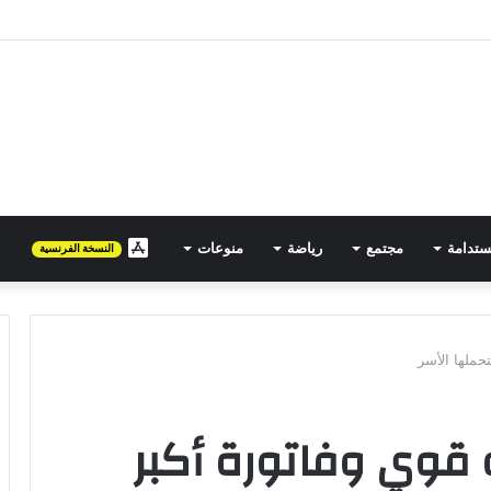
مصرية تتجه نحو المغرب في حملة توسع جديدة
ستدامة
مجتمع
رياضة
منوعات
FR
النسخة الفرنسية
تحملها الأسر
 قوي وفاتورة أكبر