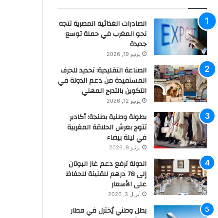
الصادرات الغذائية المصرية تتجه
نحو المغرب في حملة توسع
جديدة
يونيو 19, 2026
الصناعة التقليدية: تحديد للحرف
المستفيدة من دعم الدولة في
التكوين بالتدرج المهني
يونيو 12, 2026
بطولة وطنية بطنجة: أكادير
تتوج بعرش الحلاقة المغربية
في ليلة بيضاء
يونيو 9, 2026
الدولة ترفع دعم غاز البوتان
إلى 78 درهم للقنينة للحفاظ
على الأسعار
أبريل 3, 2026
بطل وطني يُختزل في مطار