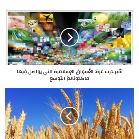
الصادرات الغذائية المصرية تتجه نحو المغرب في
حملة توسع جديدة
تأثير حرب غزة: الأسواق الإسلامية التي يواصل فيها
ماكدونالدز التوسع