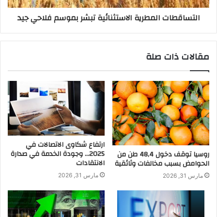
التساقطات المطرية الاستثنائية تبشر بموسم فلاحي جيد
مقالات ذات صلة
ارتفاع شكاوى الاتصالات في
2025… وجودة الخدمة في صدارة
روسيا توقف دخول 48,4 طن من
الانتقادات
الحوامض بسبب مخالفات وثائقية
مارس 31, 2026
مارس 31, 2026