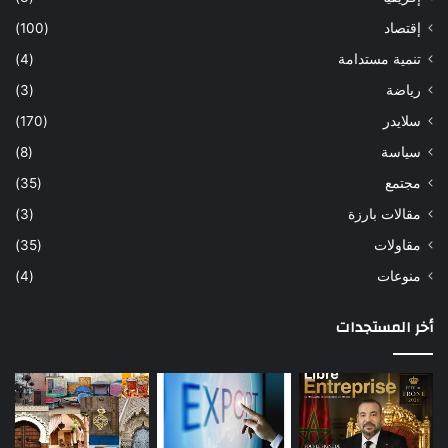
إقتصاد
(100)
تنمية مستدامة
(4)
رياضة
(3)
سلايدر
(170)
سياسة
(8)
مجتمع
(35)
مقالات بارزة
(3)
مقاولات
(35)
منوعات
(4)
أخر المستجدات