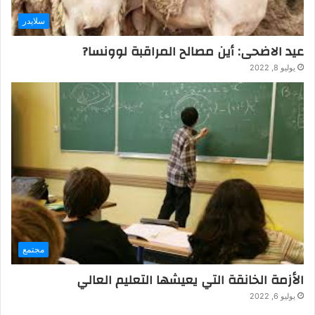
سلايدر
عيد الاضحى: أين مصالح المراقبة لوونسا?
يوليو 8, 2022
مجتمع
الأزمة الخانقة التي يعيشها التعليم العالي
يوليو 6, 2022