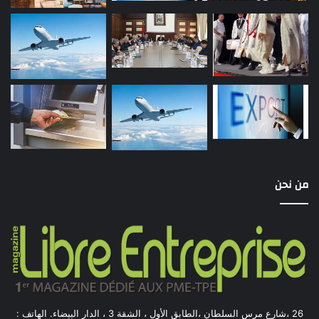
من نحن
26 ،شارع مرس السلطان ،الطابق الأول ، الشقة 3 ، الدار البيضاء. الهاتف :