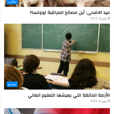
سلايدر
عيد الاضحى: أين مصالح المراقبة لوونسا?
يوليو 8, 2022
مجتمع
الأزمة الخانقة التي يعيشها التعليم العالي
يوليو 6, 2022