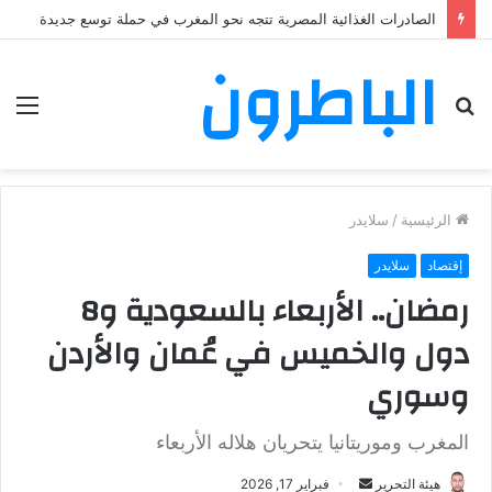
الصادرات الغذائية المصرية تتجه نحو المغرب في حملة توسع جديدة
الباطرون
بحث
الق
عن
الرئيسية
/
سلايدر
إقتصاد
سلايدر
رمضان.. الأربعاء بالسعودية و8
دول والخميس في عُمان والأردن
وسوري
المغرب وموريتانيا يتحريان هلاله الأربعاء
هيئة التحرير
أ
فبراير 17, 2026