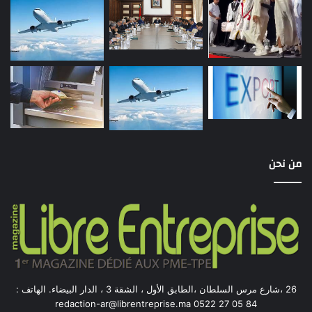
من نحن
26 ،شارع مرس السلطان ،الطابق الأول ، الشقة 3 ، الدار البيضاء. الهاتف :
84 05 27 0522 redaction-ar@librentreprise.ma