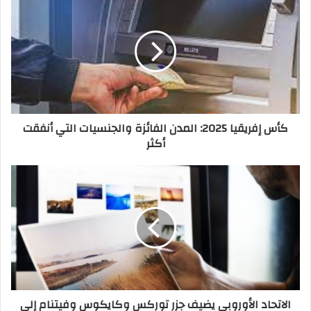
الصادرات الغذائية المصرية تتجه نحو المغرب في
حملة توسع جديدة
كأس إفريقيا 2025: المدن الفائزة والجنسيات التي أنفقت
أكثر
الاتحاد الأوروبي يضيف جزر توركس وكايكوس وفيتنام إلى