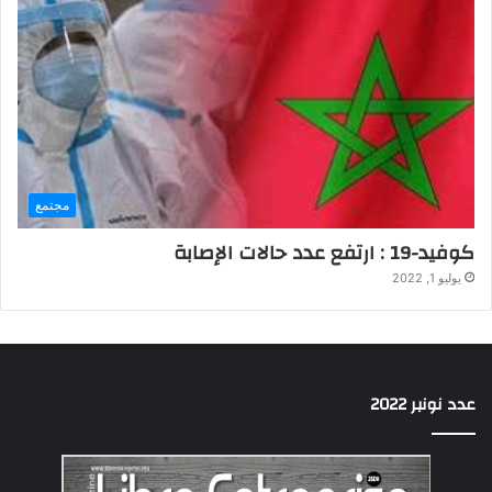
مجتمع
كوفيد-19 : ارتفع عدد حالات الإصابة
يوليو 1, 2022
عدد نونبر 2022