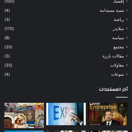
إقتصاد
(100)
تنمية مستدامة
(4)
رياضة
(3)
سلايدر
(170)
سياسة
(8)
مجتمع
(35)
مقالات بارزة
(3)
مقاولات
(35)
منوعات
(4)
أخر المستجدات