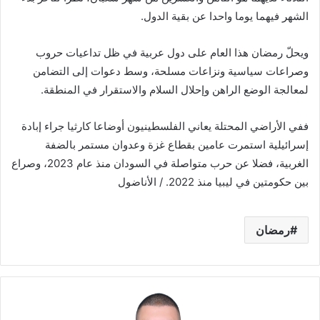
الشهر فيهما يوما واحدا عن بقية الدول.
ويحلّ رمضان هذا العام على دول عربية في ظل تداعيات حروب
وصراعات سياسية ونزاعات مسلحة، وسط دعوات إلى التضامن
لمعالجة الوضع الراهن وإحلال السلام والاستقرار في المنطقة.
ففي الأراضي المحتلة يعاني الفلسطينيون أوضاعا كارثيا جراء إبادة
إسرائيلية استمرت عامين بقطاع غزة وعدوان مستمر بالضفة
الغربية، فضلا عن حرب متواصلة في السودان منذ عام 2023، وصراع
بين حكومتين في ليبيا منذ 2022. / الأناضول
رمضان