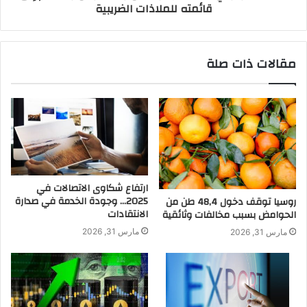
قائمته للملاذات الضريبية
مقالات ذات صلة
ارتفاع شكاوى الاتصالات في
2025… وجودة الخدمة في صدارة
روسيا توقف دخول 48,4 طن من
الانتقادات
الحوامض بسبب مخالفات وثائقية
مارس 31, 2026
مارس 31, 2026