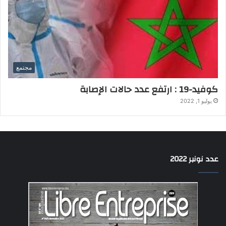
مجتمع
كوفيد-19 : ارتفع عدد حالات الإصابة
يوليو 1, 2022
عدد نونبر 2022