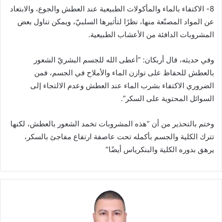
8- الاكتفاء بالماء والمأكولات الطبيعية عند العطش والجوع، والابتعاد
عن المواد المصنّعة منها، نظرًا لتأثيرها السلبيّ، ويمكن تناول بعض
المشروبات الدافئة من الأعشاب الطبيعية.
وفي حديثه، قال أربكان: “أعطى الله للجسم البشريّ الشعور
بالعطش للحفاظ على توازن الماء والأملاح في الجسم، فمن
الضروري الاكتفاء بشرب الماء عند العطش وعدم الالتجاء إلى
السوائل المحتوية على السكر”.
وختم بالتحذير من أن “هذه المشروبات تخمد الشعور بالعطش، لكنها
تترك الكلية والجسم بأكمله تحت عاصفة ارتفاع مفاجئ بالسكر،
يرهق بدوره الكلية والبنكرياس أيضًا”