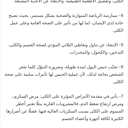
الكلى، وتفضيل الأطعمة الطبيعية، والابتعاد عن الأغذية المصنّعة.
4- ممارسة الرياضة المتوازنة والصحية بشكل مستمر، بحيث تصبح
عادة لدى الإنسان، لما لها من تأثير على الصحة العامة وعلى عمل
الكلى.
5- الابتعاد عن تناول وتعاطي الثلاثي المؤذي لصحة الجسم والكلى،
التدخين، والكحول، والمخدرات.
6- تجنّب حبس البول لمدة طويلة، وضرورة التبوّل كلما شعر
الشخص بحاجة لذلك، لأن عملية الحبس لها تأثيرات سلبية على صحة
الكلى.
7- يأتي في مقدمة الأمراض المؤثرة على الكلى: مرض السكري،
ومرض ارتفاع ضغط الدم، فالمشروبات الغازية مثلًا تعتبر أخطر
السموم على الكلى بسبب السكريات العالية فيها، فضلًا عن أضرارها
الكثيرة لكافة أجهزة وأعضاء الجسم.