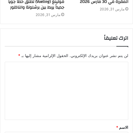
فولينغ (Vueling) تطلق خطاً جوياً
المقررة في 30 مارس 2026
جديداً يربط بين برشلونة والناظور
مارس 31, 2026
مارس 31, 2026
اترك تعليقاً
لن يتم نشر عنوان بريدك الإلكتروني.
الحقول الإلزامية مشار إليها بـ
*
ا
ل
ت
ع
ل
ي
ق
الاسم
*
*