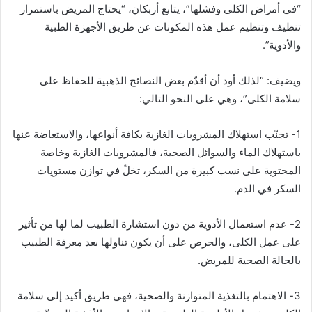
“في أمراض الكلى وفشلها”، يتابع أربكان، “يحتاج المريض باستمرار
تنظيف وتنظيم عمل هذه المكونات عن طريق الأجهزة الطبية
والأدوية”.
ويضيف: “لذلك أود أن أقدّم بعض النصائح الذهبية للحفاظ على
سلامة الكلى”، وهي على النحو التالي:
1- تجنّب استهلاك المشروبات الغازية بكافة أنواعها، والاستعاضة عنها
باستهلاك الماء والسوائل الصحية، فالمشروبات الغازية وخاصة
المحتوية على نسب كبيرة من السكر، تخلّ في توازن مستويات
السكر في الدم.
2- عدم استعمال الأدوية من دون استشارة الطبيب لما لها من تأثير
على عمل الكلى، والحرص على أن يكون تناولها بعد معرفة الطبيب
بالحالة الصحية للمريض.
3- الاهتمام بالتغذية المتوازنة والصحية، فهي طريق أكيد إلى سلامة