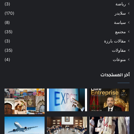
رياضة
(3)
سلايدر
(170)
سياسة
(8)
مجتمع
(35)
مقالات بارزة
(3)
مقاولات
(35)
منوعات
(4)
أخر المستجدات