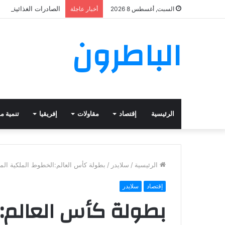
الصادرات الغذائية ال
السبت, أغسطس 8 2026
أخبار عاجلة
الباطرون
الرئيسية
إقتصاد
مقاولات
إفريقيا
تنمية م
الرئيسية
/
سلايدر
/
بطولة كأس العالم:الخطوط الملكية المغر
إقتصاد
سلايدر
بطولة كأس العالم: