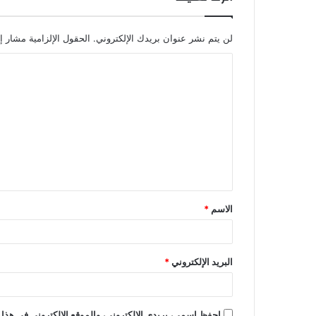
لن يتم نشر عنوان بريدك الإلكتروني.
الحقول الإلزامية مشار إل
ا
ل
ت
ع
ل
ي
ق
الاسم
*
*
البريد الإلكتروني
*
احفظ اسمي، بريدي الإلكتروني، والموقع الإلكتروني في هذا 