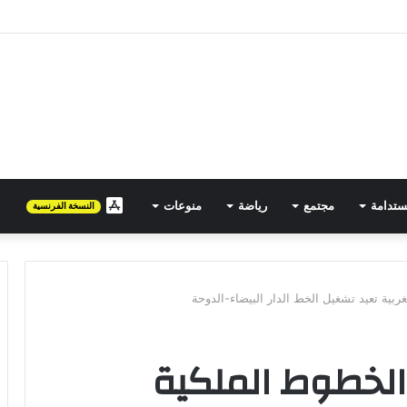
مصرية تتجه نحو المغرب في حملة توسع جديدة
ستدامة
مجتمع
رياضة
منوعات
FR
النسخة الفرنسية
بية تعيد تشغيل الخط الدار البيضاء-الدوحة
الخطوط الملكية