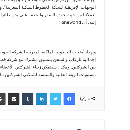
الوجهات الإفريقية لشبكة الخطوط الملكية المغربية”. 
لعملائنا من حيث جودة السفر والخدمة على متن طائرا
إليه، أي
world “.
one
وبهذا، أضحت الخطوط الملكية المغربية الشركة الجوية
مستويات الربط العالية والسلسة لشبكتي الشركتين ما بي
فيسبوك
تويتر
لينكدإن
‏Tumblr
مشاركة عبر البريد
شاركها