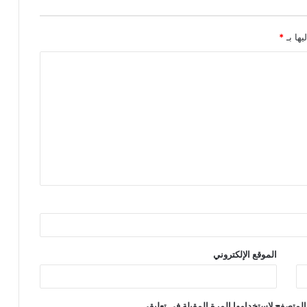
للقنينة للحفاظ على الأسعار
يها بـ
*
الموقع الإلكتروني
المتصفح لاستخدامها المرة المقبلة في تعليقي.