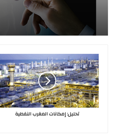
الصناعة التقليدية: تحديد 
المستفيدة من دعم الدو
التكوين بالتدرج المهني
تحليل: إمكانات المغرب النفطية