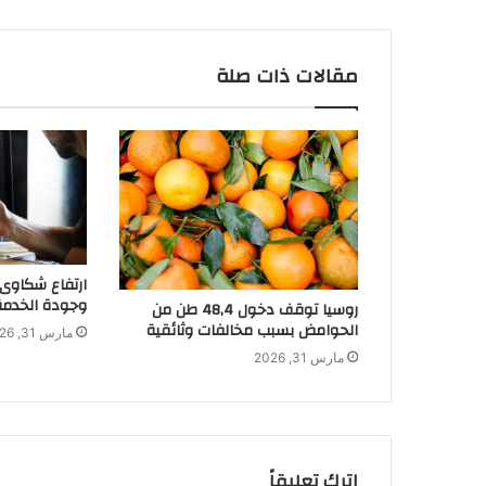
مقالات ذات صلة
وجودة الخدمة 
روسيا توقف دخول 48,4 طن من
الحوامض بسبب مخالفات وثائقية
مارس 31, 2026
مارس 31, 2026
اترك تعليقاً