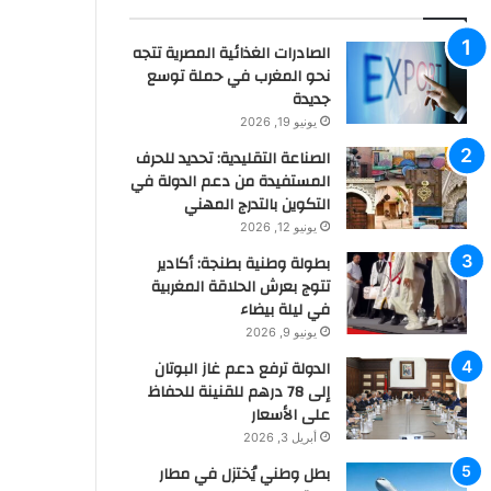
الصادرات الغذائية المصرية تتجه
نحو المغرب في حملة توسع
جديدة
يونيو 19, 2026
الصناعة التقليدية: تحديد للحرف
المستفيدة من دعم الدولة في
التكوين بالتدرج المهني
يونيو 12, 2026
بطولة وطنية بطنجة: أكادير
تتوج بعرش الحلاقة المغربية
في ليلة بيضاء
يونيو 9, 2026
الدولة ترفع دعم غاز البوتان
إلى 78 درهم للقنينة للحفاظ
على الأسعار
أبريل 3, 2026
بطل وطني يُختزل في مطار