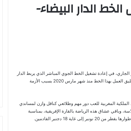
الخط الدار البيضاء-
وط الملكية المغربية، ابتداء من 12 شتنبر الجاري، في إعادة تشغيل الخط الجوي المباشر الذي يربط الدار
البيضاء بالعاصمة القطرية، الدوحة. وللتذكير، فقد تم تعليق العمل بهذا الخط منذ شهر مارس 2020 بسبب الأزمة
لملكية المغربية للعب دور مهم وطلائعي كناقل وازن لمساندي
ة، وباقي عشاق هذه الرياضة بالقارة الإفريقية، بمناسبة