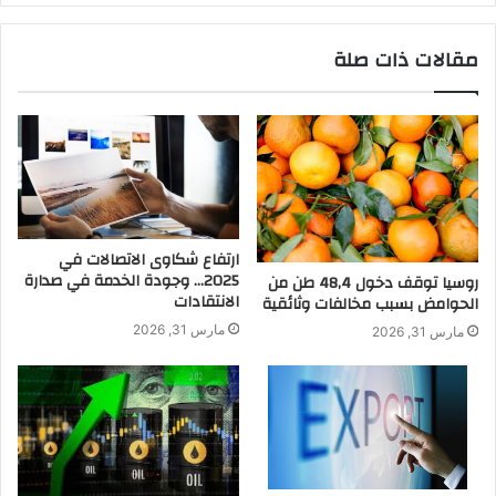
مقالات ذات صلة
ارتفاع شكاوى الاتصالات في
2025… وجودة الخدمة في صدارة
روسيا توقف دخول 48,4 طن من
الانتقادات
الحوامض بسبب مخالفات وثائقية
مارس 31, 2026
مارس 31, 2026