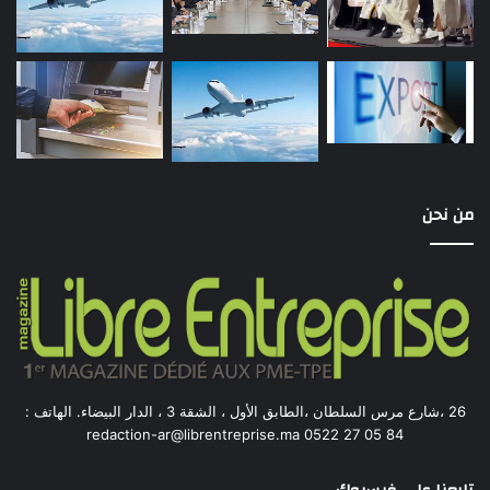
من نحن
26 ،شارع مرس السلطان ،الطابق الأول ، الشقة 3 ، الدار البيضاء. الهاتف :
84 05 27 0522 redaction-ar@librentreprise.ma