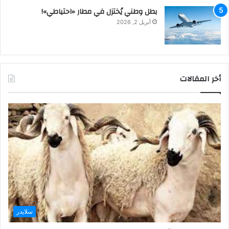
بطل وطني يُختزل في مطار «احتياطي»!
أبريل 2, 2026
أخر المقالات
سلايدر