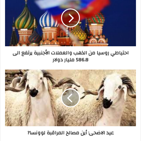
احتياطي روسيا من الذهب والعملات الأجنبية يرتفع الى
586.8 مليار دولار
عيد الاضحى: أين مصالح المراقبة لوونسا?