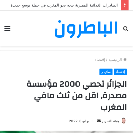
الصادرات الغذائية المصرية تتجه نحو المغرب في حملة توسع جديدة
الباطرون
بحث
الق
عن
الرئيسية
/
إقتصاد
إقتصاد
سلايدر
الجزائر تحصي 2000 مؤسسة
مصدرة, اقل من ثلث مافي
المغرب
هيئة التحرير
أ
يوليو 8, 2022
ر