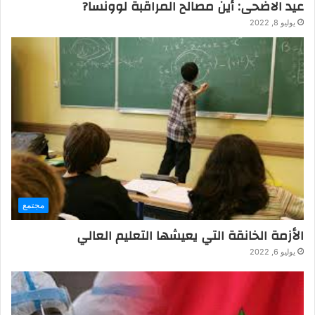
عيد الاضحى: أين مصالح المراقبة لوونسا?
يوليو 8, 2022
مجتمع
الأزمة الخانقة التي يعيشها التعليم العالي
يوليو 6, 2022