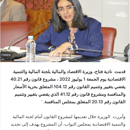
ب
ر
ي
د
ا
إ
ل
ك
ت
ر
قدمت نادية فتاح، وزيرة الاقتصاد والمالية بلجنة المالية والتنمية
و
الاقتصادية يوم الجمعة 1 يوليوز 2022 ، مشروع قانون رقم 40.21
ن
يقضي بتغيير وتتميم القانون رقم 104.12 المتعلق بحرية الأسعار
ي
والمنافسة ومشروع قانون رقم 41.12 الذي يقضي بتغيير وتتميم
ا
القانون رقم 20.13 المتعلق بمجلس المنافسة
. ‘
​وأبرزت الوزيرة خلال تقديمها لمشروع القانون أمام لجنة المالية
والتنمية الاقتصادية بمجلس النواب، أن المشروع يهدف إلى تحديد