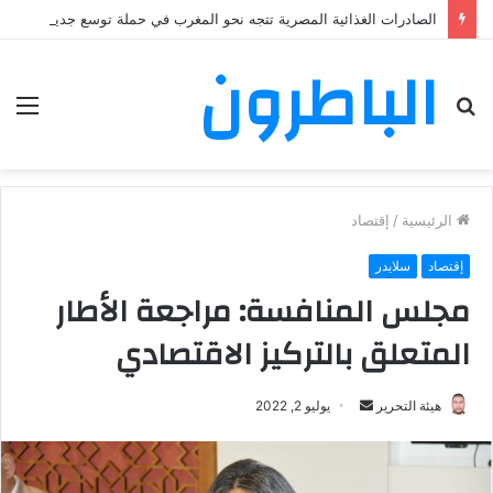
الصادرات الغذائية المصرية تتجه نحو المغرب في حملة توسع جديدة
الباطرون
بحث
الق
عن
الرئيسية
/
إقتصاد
إقتصاد
سلايدر
مجلس المنافسة: مراجعة الأطار
المتعلق بالتركيز الاقتصادي
هيئة التحرير
أ
يوليو 2, 2022
ر
س
ل