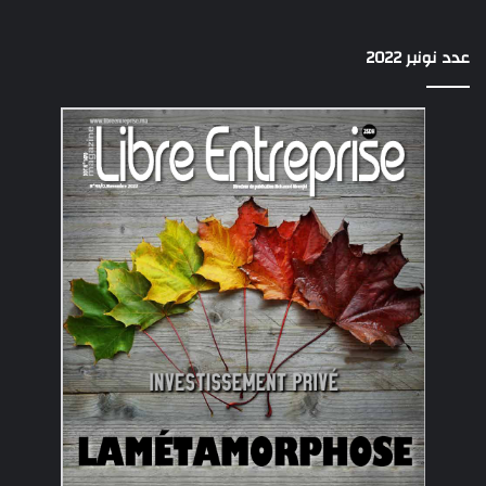
عدد نونبر 2022