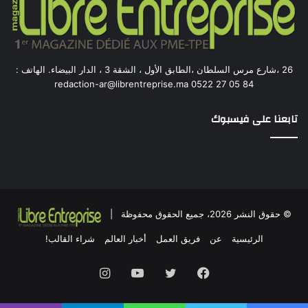
26 ،شارع مرس السلطان ،الطابق الأول ، الشقة 3 ، الدار البيضاء. الهاتف :
84 05 27 0522 redaction-ar@librentreprise.ma
تابعنا على فيسبوك
© حقوق النشر 2026، جميع الحقوق محفوظة |
الرئيسية
عن
فريق العمل
أخبار العالم
شراء القالب!
فيسبوك
تويتر
يوتيوب
انستقرام