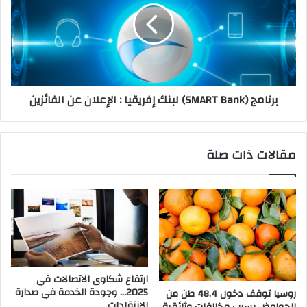
برنامج (SMART Bank) لبنك إفريقيا : الإعلان عن الفائزين
مقالات ذات صلة
ارتفاع شكاوى الاتصالات في
2025… وجودة الخدمة في صدارة
روسيا توقف دخول 48,4 طن من
الانتقادات
الحوامض بسبب مخالفات وثائقية