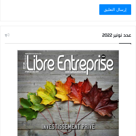
عدد نونبر 2022