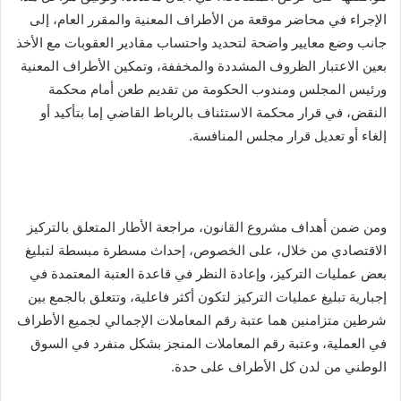
الإجراء في محاضر موقعة من الأطراف المعنية والمقرر العام، إلى
جانب وضع معايير واضحة لتحديد واحتساب مقادير العقوبات مع الأخذ
بعين الاعتبار الظروف المشددة والمخففة، وتمكين الأطراف المعنية
ورئيس المجلس ومندوب الحكومة من تقديم طعن أمام محكمة
النقض، في قرار محكمة الاستئناف بالرباط القاضي إما بتأكيد أو
إلغاء أو تعديل قرار مجلس المنافسة.
ومن ضمن أهداف مشروع القانون، مراجعة الأطار المتعلق بالتركيز
الاقتصادي من خلال، على الخصوص، إحداث مسطرة مبسطة لتبليغ
بعض عمليات التركيز، وإعادة النظر في قاعدة العتبة المعتمدة في
إجبارية تبليغ عمليات التركيز لتكون أكثر فاعلية، وتتعلق بالجمع بين
شرطين متزامنين هما عتبة رقم المعاملات الإجمالي لجميع الأطراف
في العملية، وعتبة رقم المعاملات المنجز بشكل منفرد في السوق
الوطني من لدن كل الأطراف على حدة.