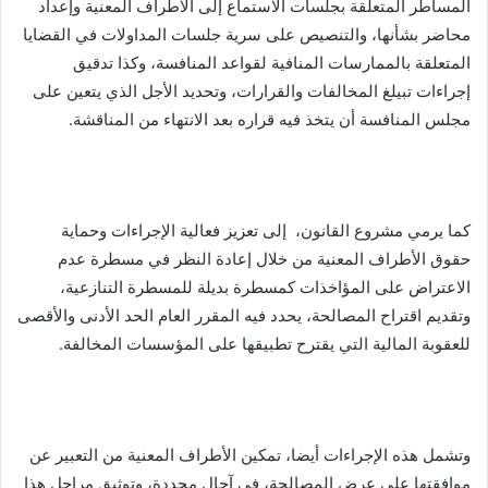
المساطر المتعلقة بجلسات الاستماع إلى الأطراف المعنية وإعداد
محاضر بشأنها، والتنصيص على سرية جلسات المداولات في القضايا
المتعلقة بالممارسات المنافية لقواعد المنافسة، وكذا تدقيق
إجراءات تبيلغ المخالفات والقرارات، وتحديد الأجل الذي يتعين على
مجلس المنافسة أن يتخذ فيه قراره بعد الانتهاء من المناقشة.
كما يرمي مشروع القانون، إلى تعزيز فعالية الإجراءات وحماية
حقوق الأطراف المعنية من خلال إعادة النظر في مسطرة عدم
الاعتراض على المؤاخذات كمسطرة بديلة للمسطرة التنازعية،
وتقديم اقتراح المصالحة، يحدد فيه المقرر العام الحد الأدنى والأقصى
للعقوبة المالية التي يقترح تطبيقها على المؤسسات المخالفة.
وتشمل هذه الإجراءات أيضا، تمكين الأطراف المعنية من التعبير عن
موافقتها على عرض المصالحة، في آجال محددة، وتوثيق مراحل هذا