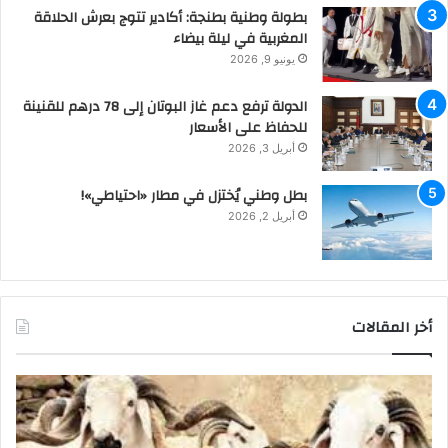
بطولة وطنية بطنجة: أكادير تتوج بعرش الحلاقة
المغربية في ليلة بيضاء
يونيو 9, 2026
الدولة ترفع دعم غاز البوتان إلى 78 درهم للقنينة
للحفاظ على الأسعار
أبريل 3, 2026
بطل وطني يُختزل في مطار «احتياطي»!
أبريل 2, 2026
أخر المقالات