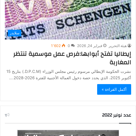
سلايدر
هيئة التحرير
فبراير 24, 2026
0
1٬602
إيطاليا تفتح أبوابها:فرص عمل موسمية تنتظر
المغاربة
نشرت الحكومة الإيطالي مرسوم رئيس مجلس الوزراء (D.P.C.M.) بتاريخ 15
أكتوبر 2025، الذي يحدد حصة دخول العمالة الأجنبية للفترة 2026‑2028.…
أكمل القراءة »
عدد نونبر 2022