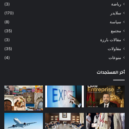
رياضة
(3)
سلايدر
(170)
سياسة
(8)
مجتمع
(35)
مقالات بارزة
(3)
مقاولات
(35)
منوعات
(4)
أخر المستجدات