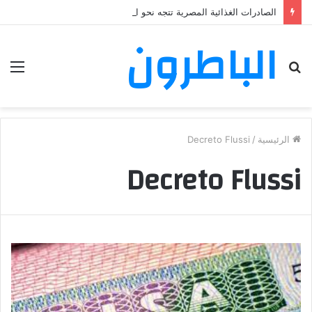
الصادرات الغذائية المصرية تتجه نحو المغرب في حملة توسع جديدة
الباطرون
بحث
الق
عن
الرئيسية
/
Decreto Flussi
Decreto Flussi