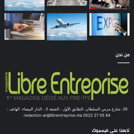
من نحن
26 ،شارع مرس السلطان ،الطابق الأول ، الشقة 3 ، الدار البيضاء. الهاتف :
84 05 27 0522 redaction-ar@librentreprise.ma
تابعنا على فيسبوك