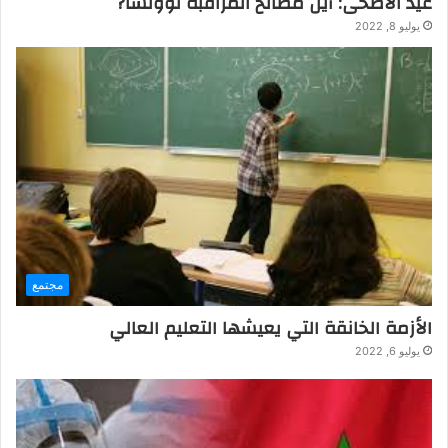
عيد الاضحى: أين مصالح المراقبة لوونسا?
يوليو 8, 2022
مجتمع
الأزمة الخانقة التي يعيشها التعليم العالي
يوليو 6, 2022