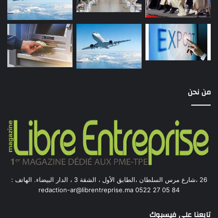
من نحن
26 ،شارع مرس السلطان ،الطابق الأول ، الشقة 3 ، الدار البيضاء. الهاتف :
84 05 27 0522 redaction-ar@librentreprise.ma
تابعنا على فيسبوك