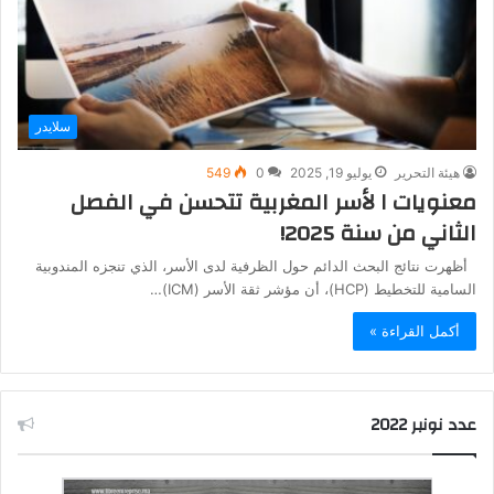
سلايدر
هيئة التحرير
يوليو 19, 2025
0
549
معنويات ا لأسر المغربية تتحسن في الفصل
الثاني من سنة 2025!
أظهرت نتائج البحث الدائم حول الظرفية لدى الأسر، الذي تنجزه المندوبية
السامية للتخطيط (HCP)، أن مؤشر ثقة الأسر (ICM)…
أكمل القراءة »
عدد نونبر 2022