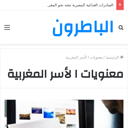
الصادرات الغذائية المصرية تتجه نحو المغرب في حملة توسع جديدة
الباطرون
بحث
الق
عن
الرئيسية
/
معنويات ا لأسر المغربية
معنويات ا لأسر المغربية