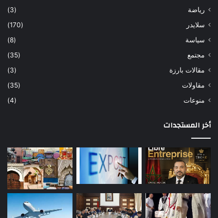
رياضة
(3)
سلايدر
(170)
سياسة
(8)
مجتمع
(35)
مقالات بارزة
(3)
مقاولات
(35)
منوعات
(4)
أخر المستجدات