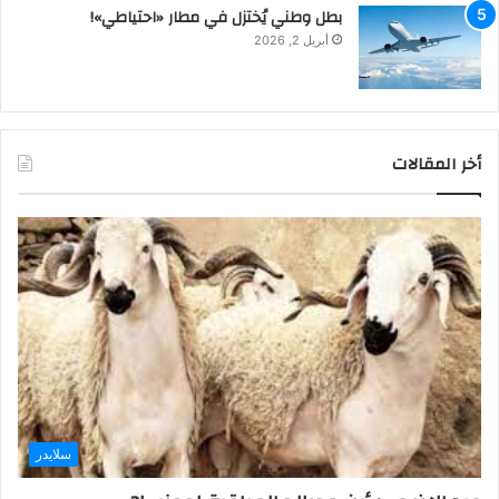
بطل وطني يُختزل في مطار «احتياطي»!
أبريل 2, 2026
أخر المقالات
سلايدر