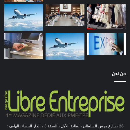
من نحن
26 ،شارع مرس السلطان ،الطابق الأول ، الشقة 3 ، الدار البيضاء. الهاتف :