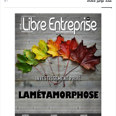
عدد نونبر 2022