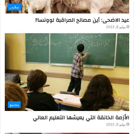
سلايدر
عيد الاضحى: أين مصالح المراقبة لوونسا?
يوليو 8, 2022
مجتمع
الأزمة الخانقة التي يعيشها التعليم العالي
يوليو 6, 2022