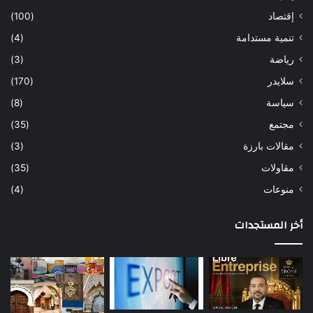
إقتصاد
(100)
تنمية مستدامة
(4)
رياضة
(3)
سلايدر
(170)
سياسة
(8)
مجتمع
(35)
مقالات بارزة
(3)
مقاولات
(35)
منوعات
(4)
أخر المستجدات