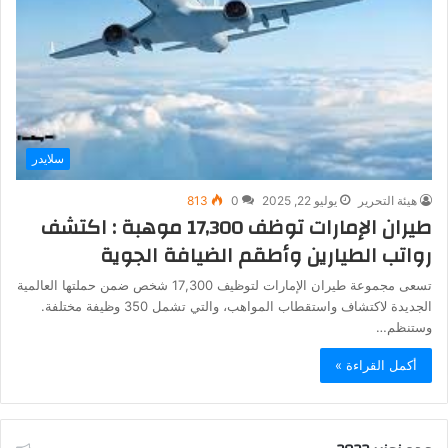
سلايدر
هيئة التحرير
يوليو 22, 2025
0
813
طيران الإمارات توظف 17,300 موهبة : اكتشف
رواتب الطيارين وأطقم الضيافة الجوية
تسعى مجموعة طيران الإمارات لتوظيف 17,300 شخص ضمن حملتها العالمية
الجديدة لاكتشاف واستقطاب المواهب، والتي تشمل 350 وظيفة مختلفة.
وستنظم…
أكمل القراءة »