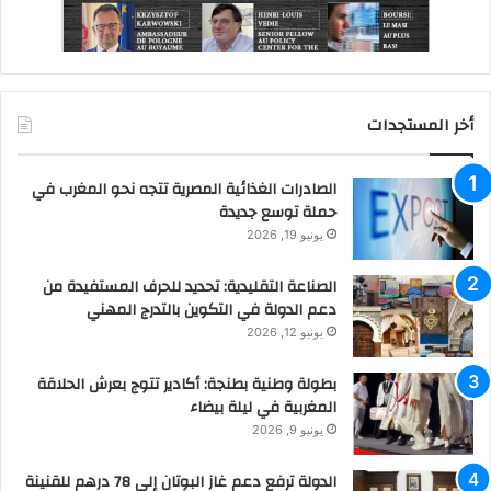
أخر المستجدات
الصادرات الغذائية المصرية تتجه نحو المغرب في
حملة توسع جديدة
يونيو 19, 2026
الصناعة التقليدية: تحديد للحرف المستفيدة من
دعم الدولة في التكوين بالتدرج المهني
يونيو 12, 2026
بطولة وطنية بطنجة: أكادير تتوج بعرش الحلاقة
المغربية في ليلة بيضاء
يونيو 9, 2026
الدولة ترفع دعم غاز البوتان إلى 78 درهم للقنينة