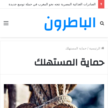
الصادرات الغذائية المصرية تتجه نحو المغرب في حملة توسع جديدة
الباطرون
بحث
الق
عن
الرئيسية
/
حماية المستهلك
حماية المستهلك