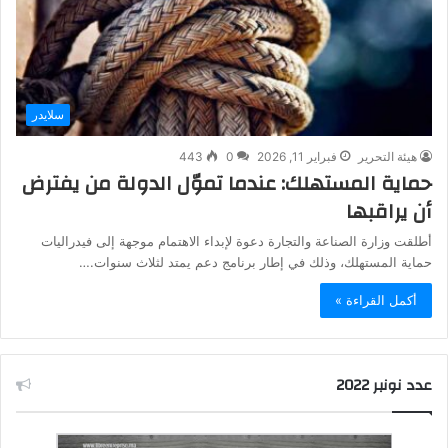
سلايدر
هيئة التحرير
فبراير 11, 2026
0
443
حماية المستهلك: عندما تموّل الدولة من يفترض
أن يراقبها
أطلقت وزارة الصناعة والتجارة دعوة لإبداء الاهتمام موجهة إلى فيدراليات
حماية المستهلك، وذلك في إطار برنامج دعم يمتد لثلاث سنوات.…
أكمل القراءة »
عدد نونبر 2022