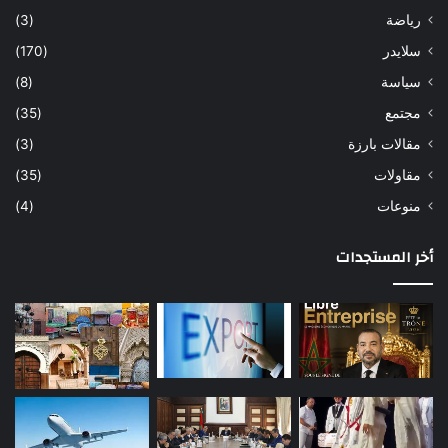
رياضة
(3)
سلايدر
(170)
سياسة
(8)
مجتمع
(35)
مقالات بارزة
(3)
مقاولات
(35)
منوعات
(4)
أخر المستجدات