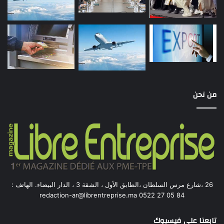
من نحن
26 ،شارع مرس السلطان ،الطابق الأول ، الشقة 3 ، الدار البيضاء. الهاتف :
84 05 27 0522 redaction-ar@librentreprise.ma
تابعنا على فيسبوك