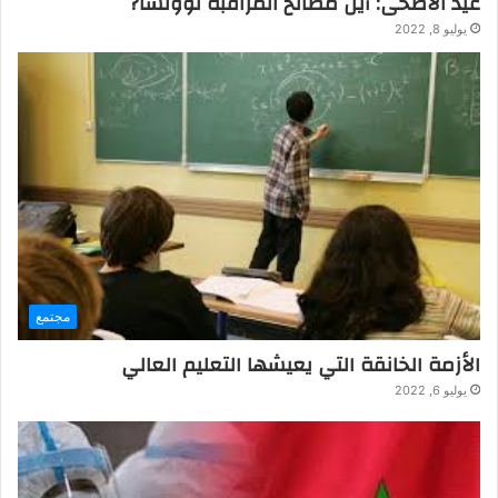
عيد الاضحى: أين مصالح المراقبة لوونسا?
يوليو 8, 2022
مجتمع
الأزمة الخانقة التي يعيشها التعليم العالي
يوليو 6, 2022