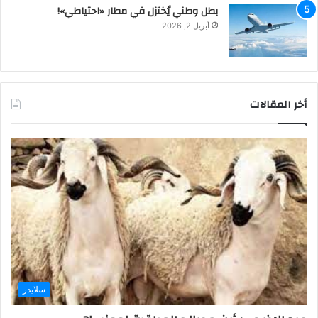
بطل وطني يُختزل في مطار «احتياطي»!
أبريل 2, 2026
أخر المقالات
سلايدر