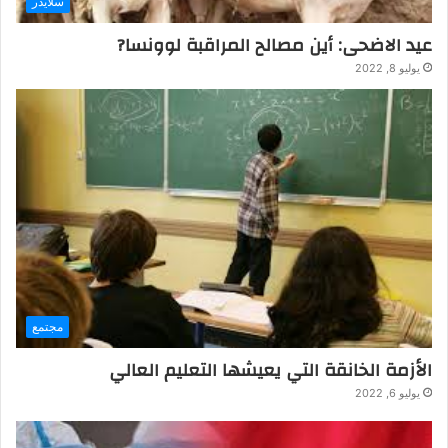
سلايدر
عيد الاضحى: أين مصالح المراقبة لوونسا?
يوليو 8, 2022
مجتمع
الأزمة الخانقة التي يعيشها التعليم العالي
يوليو 6, 2022