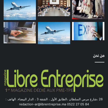
من نحن
26 ،شارع مرس السلطان ،الطابق الأول ، الشقة 3 ، الدار البيضاء. الهاتف :
84 05 27 0522 redaction-ar@librentreprise.ma