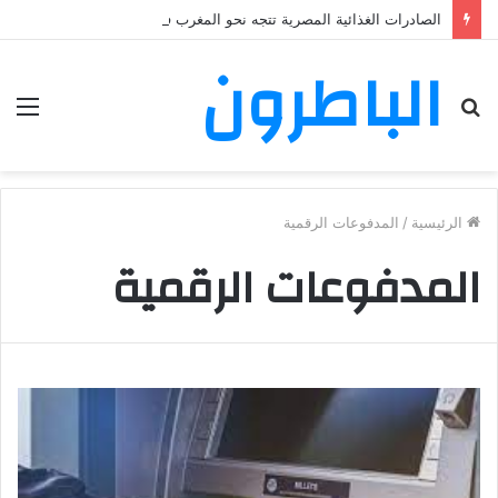
الصادرات الغذائية المصرية تتجه نحو المغرب في حملة توسع جديدة
الباطرون
بحث
الق
عن
الرئيسية
/
المدفوعات الرقمية
المدفوعات الرقمية