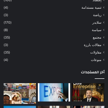
إقتصاد
(100)
تنمية مستدامة
(4)
رياضة
(3)
سلايدر
(170)
سياسة
(8)
مجتمع
(35)
مقالات بارزة
(3)
مقاولات
(35)
منوعات
(4)
أخر المستجدات