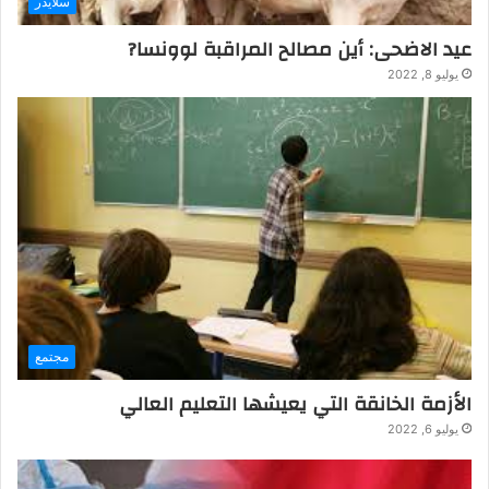
سلايدر
عيد الاضحى: أين مصالح المراقبة لوونسا?
يوليو 8, 2022
مجتمع
الأزمة الخانقة التي يعيشها التعليم العالي
يوليو 6, 2022