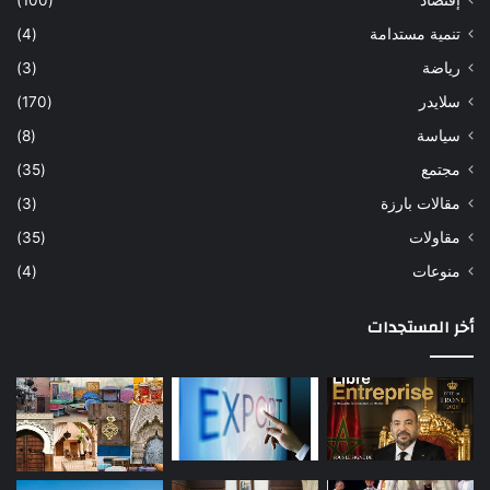
إقتصاد
(100)
تنمية مستدامة
(4)
رياضة
(3)
سلايدر
(170)
سياسة
(8)
مجتمع
(35)
مقالات بارزة
(3)
مقاولات
(35)
منوعات
(4)
أخر المستجدات