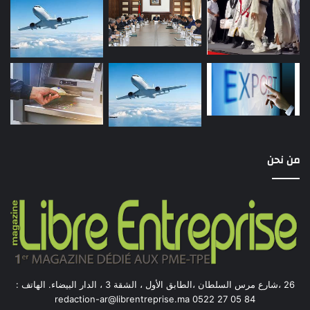
من نحن
26 ،شارع مرس السلطان ،الطابق الأول ، الشقة 3 ، الدار البيضاء. الهاتف :
84 05 27 0522 redaction-ar@librentreprise.ma