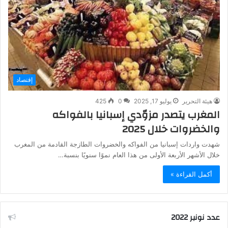
إقتصاد
هيئة التحرير
يوليو 17, 2025
0
425
المغرب يتصدر مزوّدي إسبانيا بالفواكه
والخضروات خلال 2025
شهدت واردات إسبانيا من الفواكه والخضروات الطازجة القادمة من المغرب
خلال الأشهر الأربعة الأولى من هذا العام نموًا سنويًا بنسبة…
أكمل القراءة »
عدد نونبر 2022