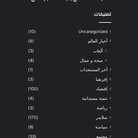
تصنيفات
(10)
Uncategorized
أخبار العالم
(9)
ألعاب
(3)
صحة و جمال
(4)
أخر المستجدات
(1)
إفريقيا
(3)
إقتصاد
(100)
تنمية مستدامة
(4)
رياضة
(3)
سلايدر
(170)
سياسة
(8)
مجتمع
(35)