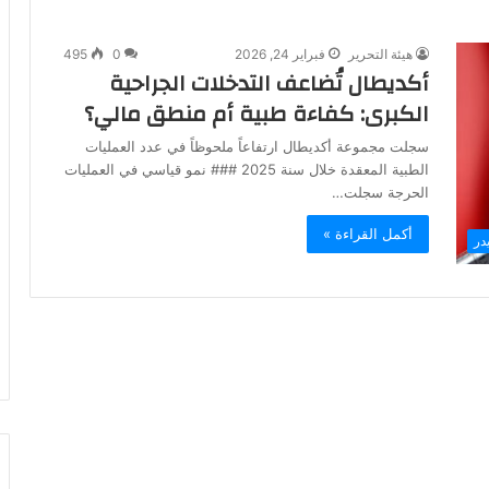
هيئة التحرير
فبراير 24, 2026
0
495
أكديطال تُضاعف التدخلات الجراحية
الكبرى: كفاءة طبية أم منطق مالي؟
سجلت مجموعة أكديطال ارتفاعاً ملحوظاً في عدد العمليات
الطبية المعقدة خلال سنة 2025 ### نمو قياسي في العمليات
الحرجة سجلت…
أكمل القراءة »
در