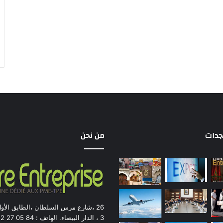
جدات
من نحن
26 ،شارع مرس السلطان ،الطابق الأو
3 ، الدار ال