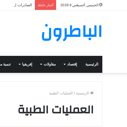
الصادرات الغذائية ا
الخميس, أغسطس 6 2026
أخبار عاجلة
الباطرون
الرئيسية
إقتصاد
مقاولات
إفريقيا
تنمية م
الرئيسية
/
العمليات الطبية
العمليات الطبية