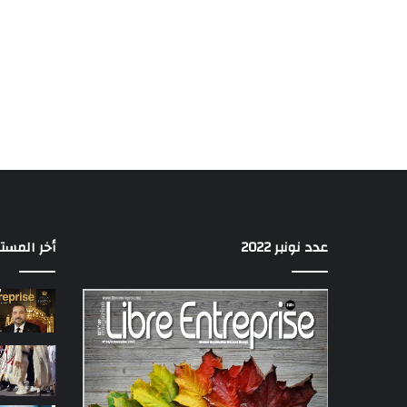
عدد نونبر 2022
أخر المست