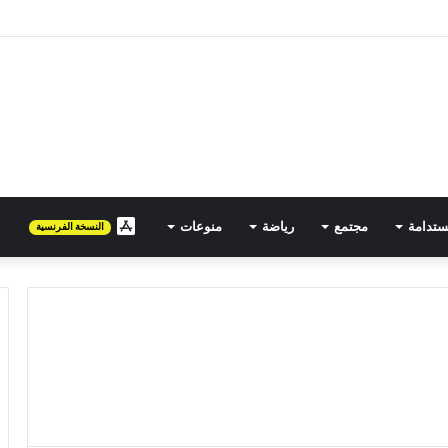
لمصرية تتجه نحو المغرب في حملة توسع جديدة
ستدامة
مجتمع
رياضة
منوعات
FR
النسخة الفرنسية