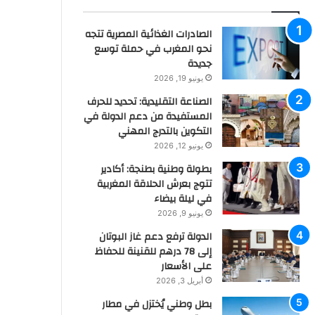
الصادرات الغذائية المصرية تتجه
نحو المغرب في حملة توسع
جديدة
يونيو 19, 2026
الصناعة التقليدية: تحديد للحرف
المستفيدة من دعم الدولة في
التكوين بالتدرج المهني
يونيو 12, 2026
بطولة وطنية بطنجة: أكادير
تتوج بعرش الحلاقة المغربية
في ليلة بيضاء
يونيو 9, 2026
الدولة ترفع دعم غاز البوتان
إلى 78 درهم للقنينة للحفاظ
على الأسعار
أبريل 3, 2026
بطل وطني يُختزل في مطار