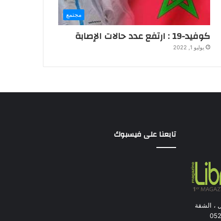
مجتمع
كوفيد-19 : ارتفع عدد حالات الإصابة
يوليو 1, 2022
تابعنا على فيسبوك
ل ، الشقة
بيضاء. الهاتف : 84 05 27 0522