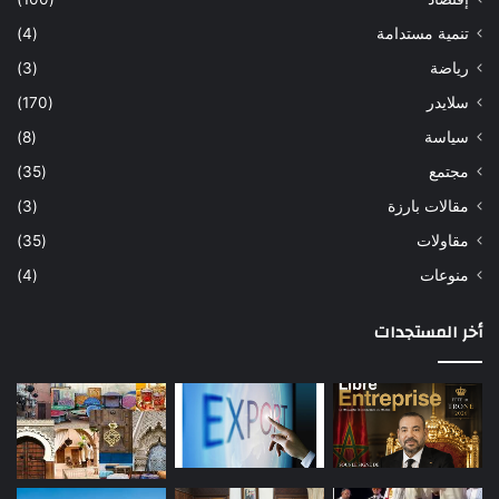
تنمية مستدامة
(4)
رياضة
(3)
سلايدر
(170)
سياسة
(8)
مجتمع
(35)
مقالات بارزة
(3)
مقاولات
(35)
منوعات
(4)
أخر المستجدات