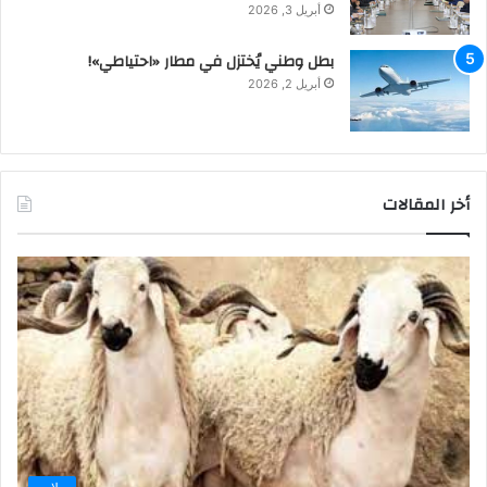
أبريل 3, 2026
بطل وطني يُختزل في مطار «احتياطي»!
أبريل 2, 2026
أخر المقالات