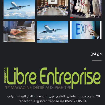
من نحن
26 ،شارع مرس السلطان ،الطابق الأول ، الشقة 3 ، الدار البيضاء. الهاتف :
84 05 27 0522 redaction-ar@librentreprise.ma