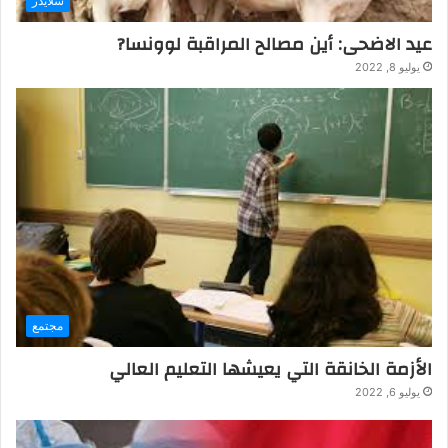
سلايدر
عيد الاضحى: أين مصالح المراقبة لوونسا?
يوليو 8, 2022
مجتمع
الأزمة الخانقة التي يعيشها التعليم العالي
يوليو 6, 2022