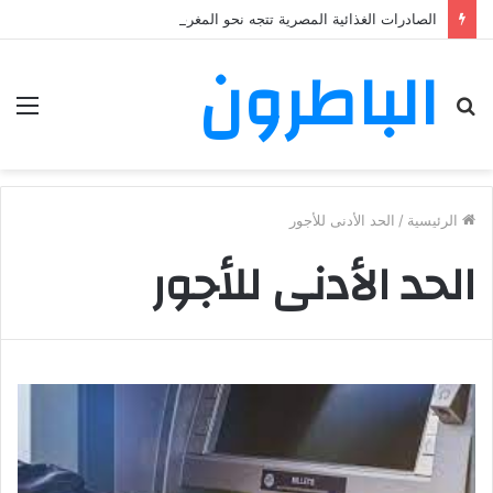
الصادرات الغذائية المصرية تتجه نحو المغرب في حملة توسع جديدة
الباطرون
بحث
الق
عن
الرئيسية
/
الحد الأدنى للأجور
الحد الأدنى للأجور