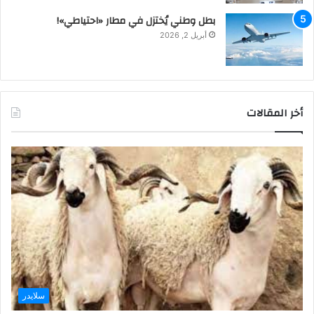
بطل وطني يُختزل في مطار «احتياطي»!
أبريل 2, 2026
أخر المقالات
سلايدر