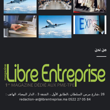
من نحن
26 ،شارع مرس السلطان ،الطابق الأول ، الشقة 3 ، الدار البيضاء. الهاتف :
84 05 27 0522 redaction-ar@librentreprise.ma