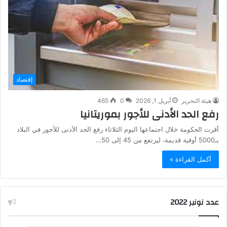
إقتصاد
هيئة التحرير
أبريل 1, 2026
0
465
رفع الحد الأدنى للأجور بموريتانيا
أقرت الحكومة خلال اجتماعها اليوم الثلاثاء رفع الحد الأدنى للأجور في البلاد
بـ5000 أوقية قديمة، ليرتفع من 45 إلى 50…
أكمل القراءة »
عدد نونبر 2022