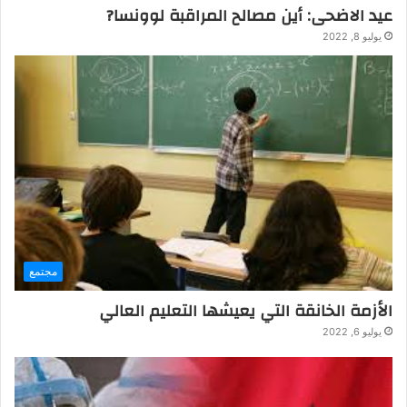
عيد الاضحى: أين مصالح المراقبة لوونسا?
يوليو 8, 2022
مجتمع
الأزمة الخانقة التي يعيشها التعليم العالي
يوليو 6, 2022