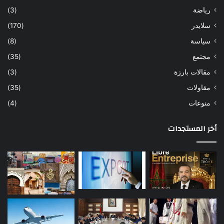
رياضة
(3)
سلايدر
(170)
سياسة
(8)
مجتمع
(35)
مقالات بارزة
(3)
مقاولات
(35)
منوعات
(4)
أخر المستجدات