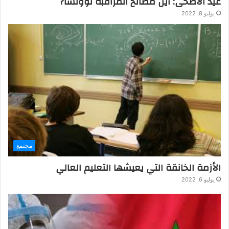
عيد الاضحى: أين مصالح المراقبة لوونسا?
يوليو 8, 2022
مجتمع
الأزمة الخانقة التي يعيشها التعليم العالي
يوليو 6, 2022