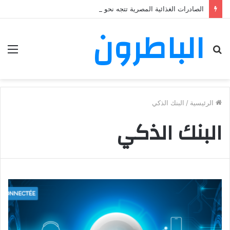
الصادرات الغذائية المصرية تتجه نحو المغرب في حملة توسع جديدة
الباطرون
بحث
الق
عن
الرئيسية
/
البنك الذكي
البنك الذكي