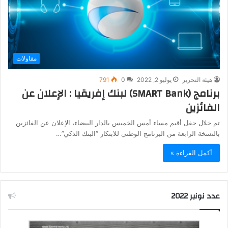
مقاولات
هيئة التحرير
يوليو 2, 2022
0
791
برنامج (SMART Bank) لبنك إفريقيا : الإعلان عن
الفائزين
تم خلال حفل أقيم مساء أمس الخميس بالدار البيضاء، الإعلان عن الفائزين
بالنسخة الرابعة من البرنامج الوطني للابتكار “البنك الذكي”…
أكمل القراءة »
عدد نونبر 2022