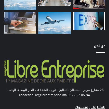
من نحن
26 ،شارع مرس السلطان ،الطابق الأول ، الشقة 3 ، الدار البيضاء. الهاتف :
84 05 27 0522 redaction-ar@librentreprise.ma
تابعنا على فيسبوك