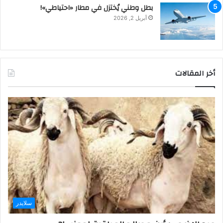
بطل وطني يُختزل في مطار «احتياطي»!
أبريل 2, 2026
أخر المقالات
سلايدر