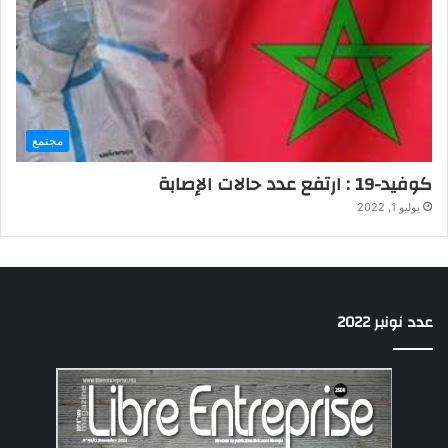
مجتمع
كوفيد-19 : ارتفع عدد حالات الإصابة
يوليو 1, 2022
عدد نونبر 2022