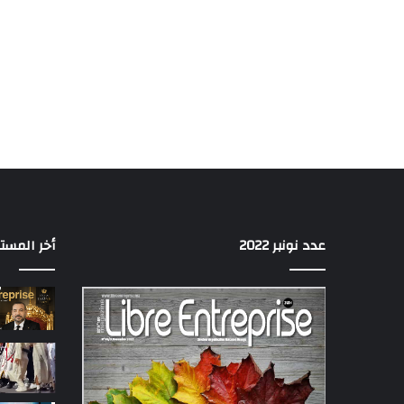
عدد نونبر 2022
أخر المست