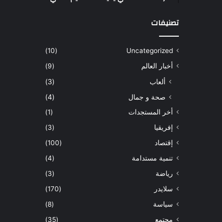
تصنيفات
(10)
Uncategorized
أخبار العالم
(9)
ألعاب
(3)
صحة و جمال
(4)
أخر المستجدات
(1)
إفريقيا
(3)
إقتصاد
(100)
تنمية مستدامة
(4)
رياضة
(3)
سلايدر
(170)
سياسة
(8)
مجتمع
(35)