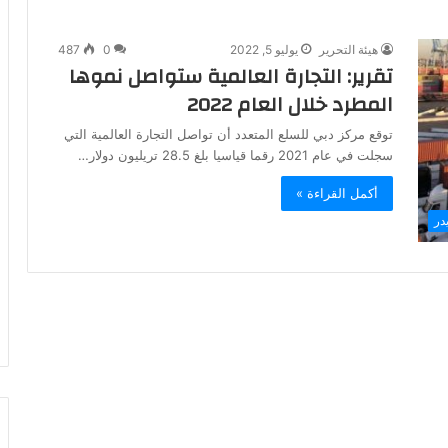
هيئة التحرير
يوليو 5, 2022
0
487
تقرير: التجارة العالمية ستواصل نموها
المطرد خلال العام 2022
توقع مركز دبي للسلع المتعدد أن تواصل التجارة العالمية التي
سجلت في عام 2021 رقما قياسيا بلغ 28.5 تريليون دولار…
أكمل القراءة »
در