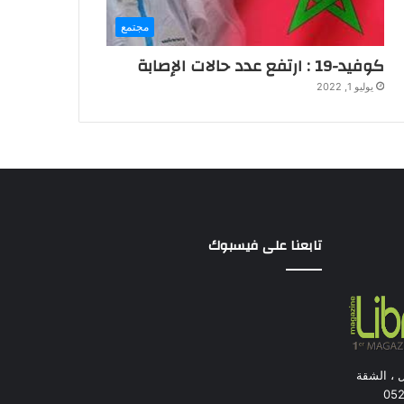
مجتمع
كوفيد-19 : ارتفع عدد حالات الإصابة
يوليو 1, 2022
تابعنا على فيسبوك
ل ، الشقة
بيضاء. الهاتف : 84 05 27 0522