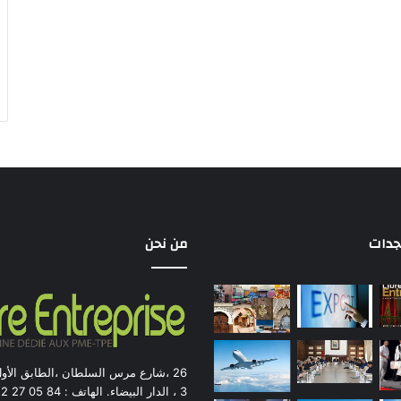
جدات
من نحن
26 ،شارع مرس السلطان ،الطابق الأو
3 ، الدار ال