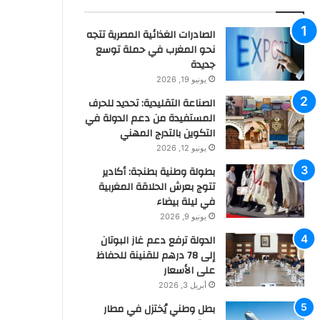
الصادرات الغذائية المصرية تتجه
نحو المغرب في حملة توسع
جديدة
يونيو 19, 2026
الصناعة التقليدية: تحديد للحرف
المستفيدة من دعم الدولة في
التكوين بالتدرج المهني
يونيو 12, 2026
بطولة وطنية بطنجة: أكادير
تتوج بعرش الحلاقة المغربية
في ليلة بيضاء
يونيو 9, 2026
الدولة ترفع دعم غاز البوتان
إلى 78 درهم للقنينة للحفاظ
على الأسعار
أبريل 3, 2026
بطل وطني يُختزل في مطار