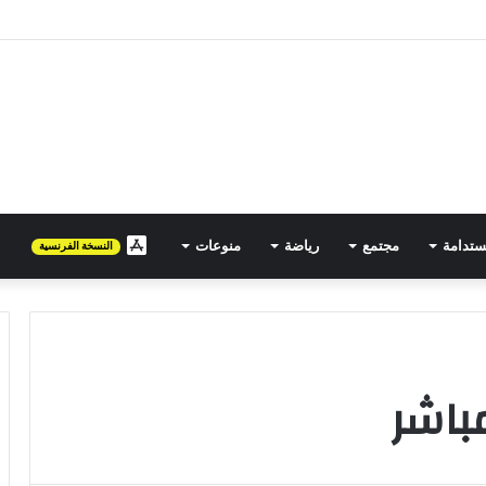
مصرية تتجه نحو المغرب في حملة توسع جديدة
ستدامة
مجتمع
رياضة
منوعات
FR
النسخة الفرنسية
مباشر