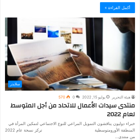
أكمل القراءة »
سلايدر
هيئة التحرير
يوليو 15, 2022
0
570
منتدى سيدات الأعمال للاتحاد من أجل المتوسط
لعام 2022
خبراء دوليون يناقشون التمويل المراعي للنوع الاجتماعي لتمكين المرأة في
المنطقة الأورومتوسطية تركز نسخة عام 2022
من منتدى…