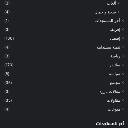
ألعاب
(3)
صحة و جمال
(4)
أخر المستجدات
(1)
إفريقيا
(3)
إقتصاد
(100)
تنمية مستدامة
(4)
رياضة
(3)
سلايدر
(170)
سياسة
(8)
مجتمع
(35)
مقالات بارزة
(3)
مقاولات
(35)
منوعات
(4)
أخر المستجدات