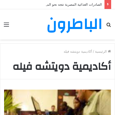
الصادرات الغذائية المصرية تتجه نحو المغرب في حملة توسع جديدة
الباطرون
بحث
الق
عن
الرئيسية
/
أكاديمية دويتشه فيله
أكاديمية دويتشه فيله