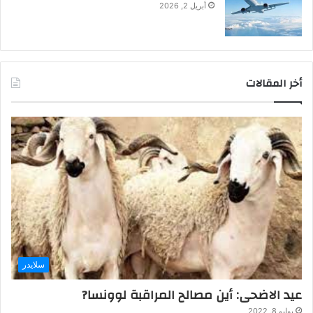
أبريل 2, 2026
أخر المقالات
سلايدر
عيد الاضحى: أين مصالح المراقبة لوونسا?
يوليو 8, 2022