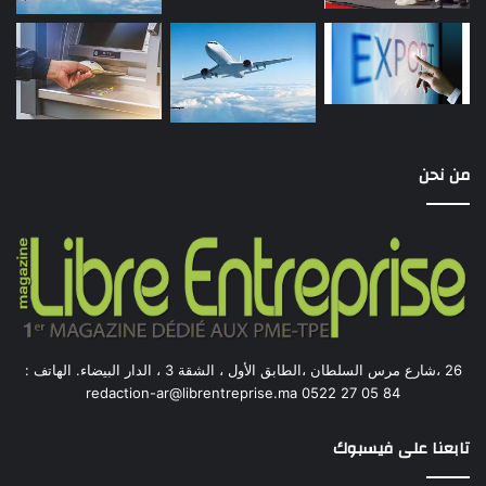
من نحن
26 ،شارع مرس السلطان ،الطابق الأول ، الشقة 3 ، الدار البيضاء. الهاتف :
84 05 27 0522 redaction-ar@librentreprise.ma
تابعنا على فيسبوك