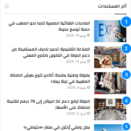
أخر المستجدات
الصادرات الغذائية المصرية تتجه نحو المغرب في
حملة توسع جديدة
يونيو 19, 2026
الصناعة التقليدية: تحديد للحرف المستفيدة من
دعم الدولة في التكوين بالتدرج المهني
يونيو 12, 2026
بطولة وطنية بطنجة: أكادير تتوج بعرش الحلاقة
المغربية في ليلة بيضاء
يونيو 9, 2026
الدولة ترفع دعم غاز البوتان إلى 78 درهم للقنينة
للحفاظ على الأسعار
أبريل 3, 2026
بطل وطني يُختزل في مطار «احتياطي»!