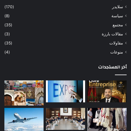
سلايدر
(170)
سياسة
(8)
مجتمع
(35)
مقالات بارزة
(3)
مقاولات
(35)
منوعات
(4)
أخر المستجدات