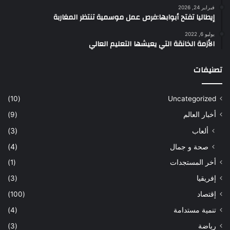
فبراير 24, 2026
إيطاليا تفتح أبوابها:فرص عمل موسمية تنتظر المغاربة
يوليو 6, 2022
الأزمة الخانقة التي يعيشها التعليم العالي
تصنيفات
(10)
Uncategorized
أخبار العالم
(9)
ألعاب
(3)
صحة و جمال
(4)
أخر المستجدات
(1)
إفريقيا
(3)
إقتصاد
(100)
تنمية مستدامة
(4)
رياضة
(3)