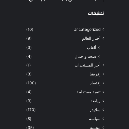
تصنيفات
(10)
Uncategorized
أخبار العالم
(9)
ألعاب
(3)
صحة و جمال
(4)
أخر المستجدات
(1)
إفريقيا
(3)
إقتصاد
(100)
تنمية مستدامة
(4)
رياضة
(3)
سلايدر
(170)
سياسة
(8)
مجتمع
(35)