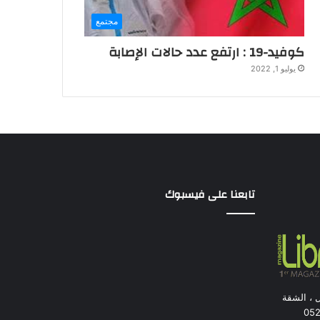
مجتمع
كوفيد-19 : ارتفع عدد حالات الإصابة
يوليو 1, 2022
تابعنا على فيسبوك
ل ، الشقة
بيضاء. الهاتف : 84 05 27 0522