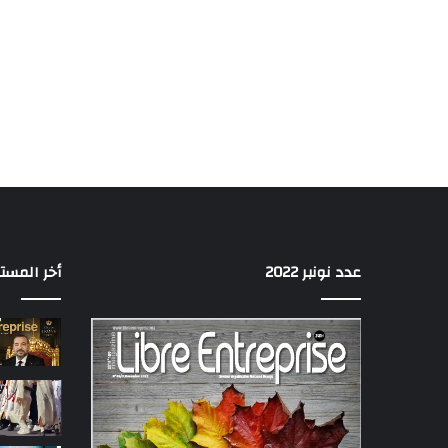
عدد نونبر 2022
أخر المست