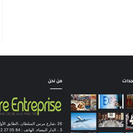
جدات
من نحن
26 ،شارع مرس السلطان ،الطابق الأو
3 ، الدار ال