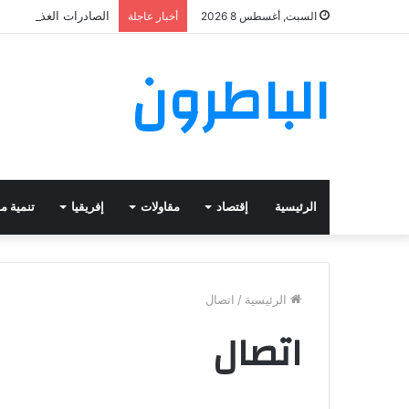
الصادرات الغذائية ال
السبت, أغسطس 8 2026
أخبار عاجلة
الباطرون
الرئيسية
إقتصاد
مقاولات
إفريقيا
تنمية م
الرئيسية
/
اتصال
اتصال