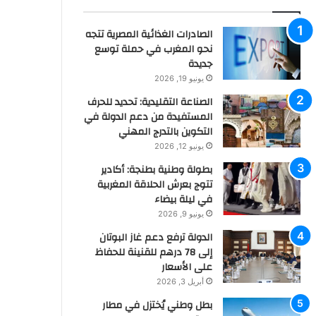
الصادرات الغذائية المصرية تتجه
نحو المغرب في حملة توسع
جديدة
يونيو 19, 2026
الصناعة التقليدية: تحديد للحرف
المستفيدة من دعم الدولة في
التكوين بالتدرج المهني
يونيو 12, 2026
بطولة وطنية بطنجة: أكادير
تتوج بعرش الحلاقة المغربية
في ليلة بيضاء
يونيو 9, 2026
الدولة ترفع دعم غاز البوتان
إلى 78 درهم للقنينة للحفاظ
على الأسعار
أبريل 3, 2026
بطل وطني يُختزل في مطار