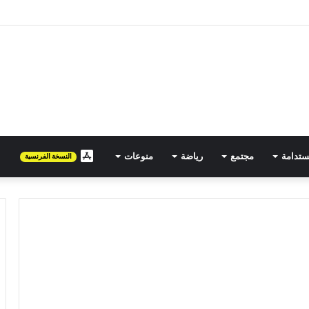
مصرية تتجه نحو المغرب في حملة توسع جديدة
FR
ستدامة
مجتمع
رياضة
منوعات
النسخة الفرنسية