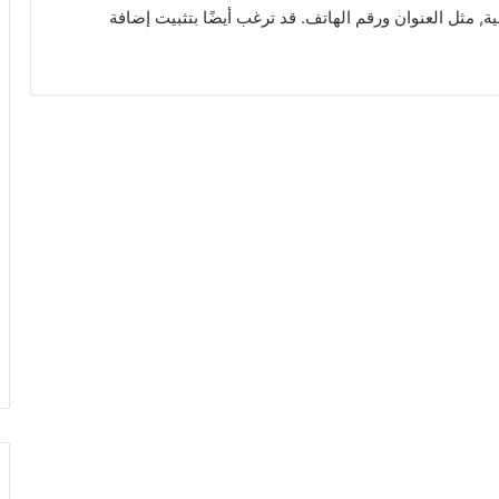
مثل العنوان ورقم الهاتف. قد ترغب أيضًا بتثبيت إضافة